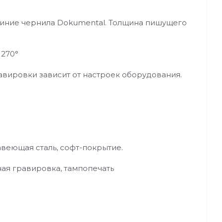
 Синие чернила Dokumental. Толщина пишущего
 270°
авировки зависит от настроек оборудования.
авеющая сталь, софт-покрытие.
ая гравировка, тампопечать