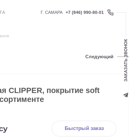
ТА
Г. САМАРА
+7 (846) 990-80-01
менте
ЗАКАЗАТЬ ЗВОНОК
Следующий
я CLIPPER, покрытие soft
ссортименте
су
Быстрый заказ