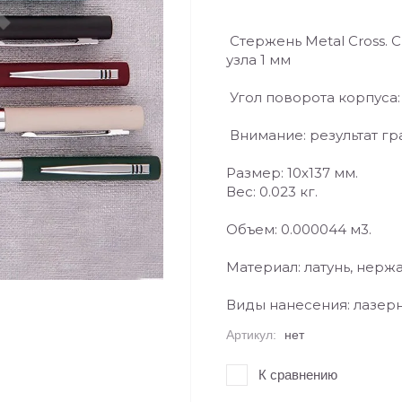
Стержень Metal Cross.
узла 1 мм
Угол поворота корпуса:
Внимание: результат гр
Размер: 10х137 мм.
Вес: 0.023 кг.
Объем: 0.000044 м3.
Материал: латунь, нерж
Виды нанесения: лазерн
Артикул:
нет
К сравнению