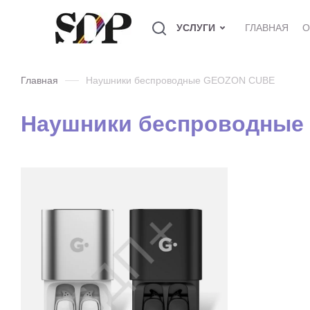
УСЛУГИ
ГЛАВНАЯ
О
Главная
Наушники беспроводные GEOZON CUBE
Наушники беспроводные